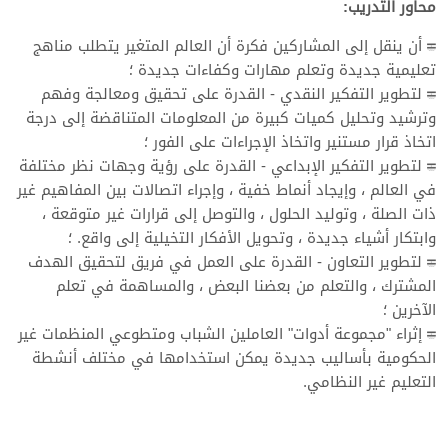
محاور التدريب:
► أن ينقل إلى المشاركين فكرة أن العالم المتغير يتطلب مناهج
تعليمية جديدة وتعلم مهارات وكفاءات جديدة ؛
► لتطوير التفكير النقدي - القدرة على تحقيق ومعالجة وفهم
وترشيد وتحليل كميات كبيرة من المعلومات المتناقضة إلى درجة
اتخاذ قرار مستنير واتخاذ الإجراءات على الفور ؛
► لتطوير التفكير الإبداعي - القدرة على رؤية وجهات نظر مختلفة
في العالم ، وإيجاد أنماط خفية ، وإجراء اتصالات بين المفاهيم غير
ذات الصلة ، وتوليد الحلول ، والتوصل إلى قرارات غير متوقعة ،
وابتكار أشياء جديدة ، وتحويل الأفكار التخيلية إلى واقع. ؛
► لتطوير التعاون - القدرة على العمل في فريق لتحقيق الهدف
المشترك ، والتعلم من بعضنا البعض ، والمساهمة في تعلم
الآخرين ؛
► إثراء "مجموعة أدوات" العاملين الشباب ومتطوعي المنظمات غير
الحكومية بأساليب جديدة يمكن استخدامها في مختلف أنشطة
التعليم غير النظامي.