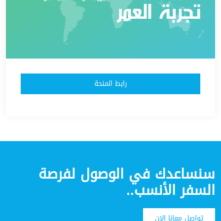
رابط المنحة
سنساعدك في الوصول لفرصة
السفر الأنسب..
تواصل معانا الان