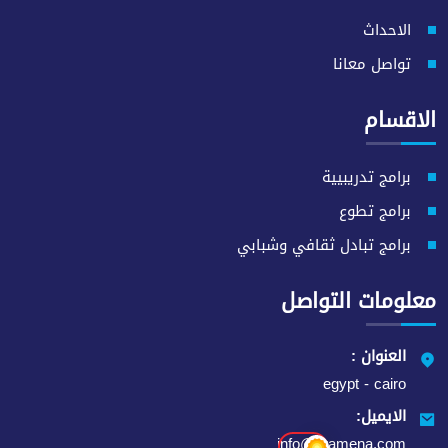
الاحداث
تواصل معانا
الاقسام
برامج تدريبيية
برامج تطوع
برامج تبادل ثقافي وشبابي
معلومات التواصل
العنوان :
egypt - cairo
الايميل:
info@eramena.com