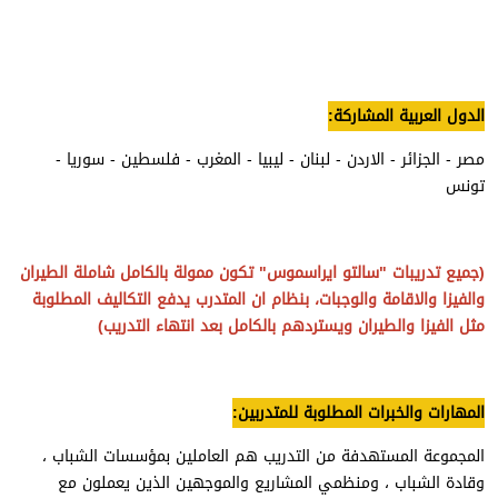
الدول العربية المشاركة:
مصر - الجزائر - الاردن - لبنان - ليبيا - المغرب - فلسطين - سوريا -
تونس
(جميع تدريبات "سالتو ايراسموس" تكون ممولة بالكامل شاملة الطيران
والفيزا والاقامة والوجبات، بنظام ان المتدرب يدفع التكاليف المطلوبة
مثل الفيزا والطيران ويستردهم بالكامل بعد انتهاء التدريب)
المهارات والخبرات المطلوبة للمتدربين:
المجموعة المستهدفة من التدريب هم العاملين بمؤسسات الشباب ،
وقادة الشباب ، ومنظمي المشاريع والموجهين الذين يعملون مع