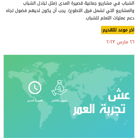
الشباب في مشاريع جماعية قصيرة المدى (مثل تبادل الشباب
والمشاريع التي تشمل فرق التطوع). يجب أن يكون لديهم فضول تجاه
دعم عمليات التعلم للشباب.
اخر موعد للتقديم:
٢٦ مارس ٢٠٢٣