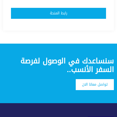
رابط المنحة
سنساعدك في الوصول لفرصة
السفر الأنسب..
تواصل معانا الان