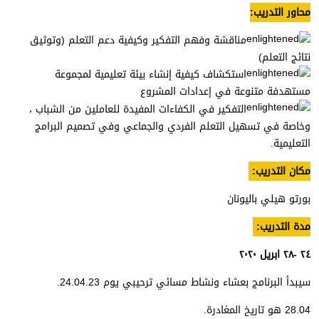
محاور التدريب:
مناقشة وفهم التفكير وكيفية دعم التعلم (وتوثيق
نتائج التعلم)
استكشاف كيفية إنشاء بيئة تعليمية لمجموعة
مستهدفة متنوعة في إعدادات المشروع
التفكير في الكفاءات المفيدة للعاملين من الشباب ،
وخاصة في تسهيل التعلم الفردي والجماعي وفي تصميم البرامج
التعليمية.
مكان التدريب:
بورتو هيلي باليونان
مدة التدريب:
٢٤ -٢٨ ابريل ٢٠٢٠
سيبدأ البرنامج بعشاء ونشاط مسائي ترحيبي يوم 24.04.23.
28.04 هو تاريخ المغادرة.